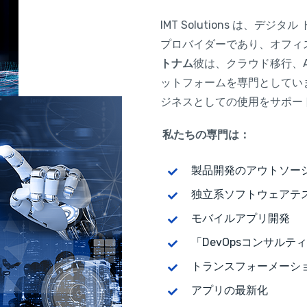
IMT Solutions は、デ
プロバイダーであり、オフィ
トナム
彼は、クラウド移行、AI/ML
ットフォームを専門としてい
ジネスとしての使用をサポー
私たちの専門は：
製品開発のアウトソー
独立系ソフトウェアテ
モバイルアプリ開発
「DevOpsコンサルテ
トランスフォーメーシ
アプリの最新化