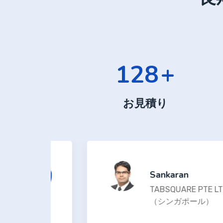
250
+
お見積り
Sankaran
TABSQUARE PTE LT
（シンガポール）
ます。