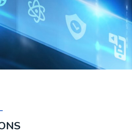
ー
IONS