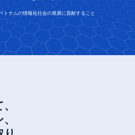
ベトナムの情報化社会の発展に貢献すること
て、
ン、
取り