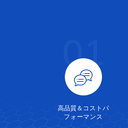
01
高品質＆コストパ
フォーマンス