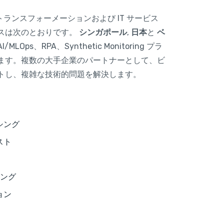
ジタル トランスフォーメーションおよび IT サービス
スは次のとおりです。
シンガポール
,
日本
と
ベ
Ops、RPA、Synthetic Monitoring プラ
ます。複数の大手企業のパートナーとして、ビ
トし、複雑な技術的問題を解決します。
シング
スト
ィング
ョン