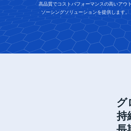
高品質でコストパフォーマンスの高いアウ
ソーシングソリューションを提供します。
グ
持
長