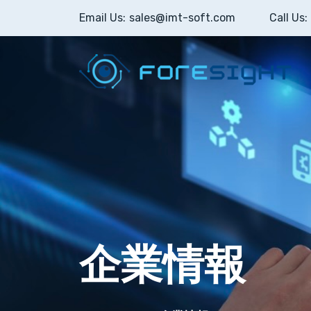
Email Us:
sales@imt-soft.com
Call Us:
企業情報