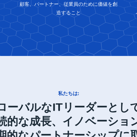
ト
顧客、パートナー、従業員のために価値を創
造すること
私たちは:
ローバルなITリーダーとし
続的な成長、イノベーショ
期的なパートナーシップに