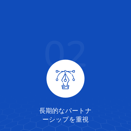
02
長期的なパートナ
ーシップを重視