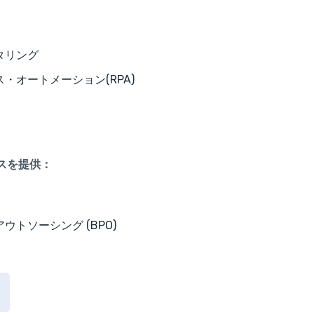
タリング
・オートメーション(RPA)
スを提供：
トソーシング (BPO)